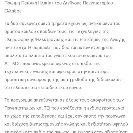
Πρώιμη Παιδική Ηλικία» του Διεθνούς Πανεπιστημίου
Ελλάδος.
Τα δύο συνεργαζόμενα τμήματα έχουν ως αντικείμενο του
πρώτου κύκλου σπουδών τους, τις Τεχνολογίες της
Πληροφορικής/Ηλεκτρονικής και τις Επιστήμες της Αγωγής
αντίστοιχα. Η σύμπραξη των δύο τμημάτων εξυπηρετεί
απόλυτα το πλαίσιο του γνωστικού αντικειμένου του
Δ.Π.Μ.Σ., που αναφέρεται αφενός στο πεδίο της
τεχνολογικής γνώσης και αφετέρου στην καινοτόμα
προοπτική συνάρμοσής της με τη μέθοδο της διδασκαλίας
στο πλαίσιο του εκπαιδευτικού έργου.
Το πρόγραμμα απευθύνεται σε όλους τους αποφοίτους των
Πανεπιστημίων και ΤΕΙ που εργάζονται ή ενδιαφέρονται για
το χώρο της εκπαίδευσης και έχει σαν σκοπό την παραγωγή
και διάχυση διεπιστημονικής γνώσης και δεξιοτήτων υψηλού
επιπέδου στο πεδίο της αγωγής, με έμφαση στην αξιοποίηση