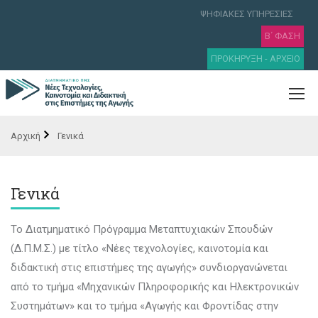
ΨΗΦΙΑΚΕΣ ΥΠΗΡΕΣΙΕΣ
Β΄ ΦΑΣΗ
ΠΡΟΚΗΡΥΞΗ - ΑΡΧΕΙΟ
Γενικά
Γενικά
Το Διατμηματικό Πρόγραμμα Μεταπτυχιακών Σπουδών
(Δ.Π.Μ.Σ.) με τίτλο «Νέες τεχνολογίες, καινοτομία και
διδακτική στις επιστήμες της αγωγής» συνδιοργανώνεται
από το τμήμα «Μηχανικών Πληροφορικής και Ηλεκτρονικών
Συστημάτων» και το τμήμα «Αγωγής και Φροντίδας στην