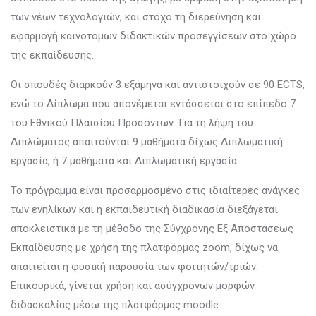
των νέων τεχνολογιών, και στόχο τη διερεύνηση και
εφαρμογή καινοτόμων διδακτικών προσεγγίσεων στο χώρο
της εκπαίδευσης.
Οι σπουδές διαρκούν 3 εξάμηνα και αντιστοιχούν σε 90 ECTS,
ενώ το Δίπλωμα που απονέμεται εντάσσεται στο επίπεδο 7
του Εθνικού Πλαισίου Προσόντων. Για τη λήψη του
Διπλώματος απαιτούνται 9 μαθήματα δίχως Διπλωματική
εργασία, ή 7 μαθήματα και Διπλωματική εργασία.
Το πρόγραμμα είναι προσαρμοσμένο στις ιδιαίτερες ανάγκες
των ενηλίκων και η εκπαιδευτική διαδικασία διεξάγεται
αποκλειστικά με τη μέθοδο της Σύγχρονης Εξ Αποστάσεως
Εκπαίδευσης με χρήση της πλατφόρμας zoom, δίχως να
απαιτείται η φυσική παρουσία των φοιτητών/τριών.
Επικουρικά, γίνεται χρήση και ασύγχρονων μορφών
διδασκαλίας μέσω της πλατφόρμας moodle.