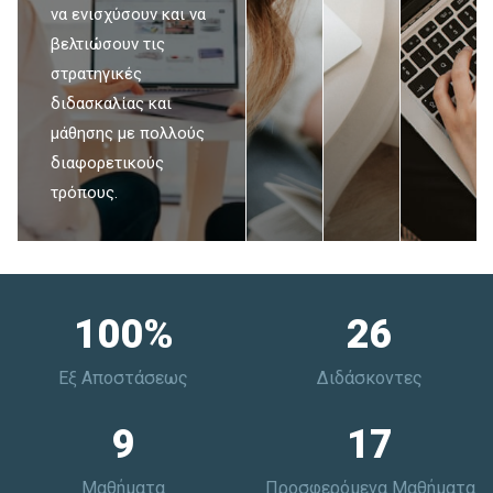
να ενισχύσουν και να
βελτιώσουν τις
στρατηγικές
διδασκαλίας και
μάθησης με πολλούς
διαφορετικούς
τρόπους.
100
%
26
Εξ Αποστάσεως
Διδάσκοντες
9
17
Μαθήματα
Προσφερόμενα Μαθήματα