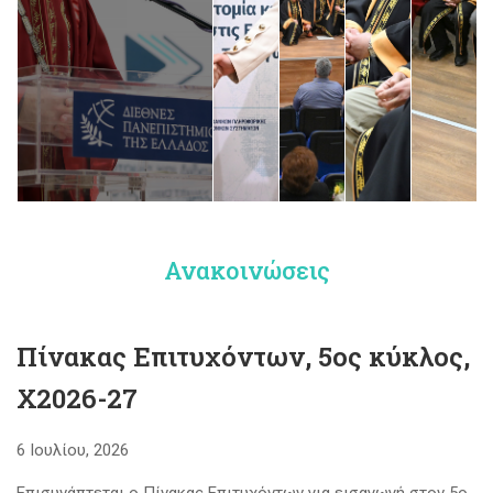
Ανακοινώσεις
Πίνακας Επιτυχόντων, 5ος κύκλος,
Χ2026-27
6 Ιουλίου, 2026
Επισυνάπτεται ο Πίνακας Επιτυχόντων για εισαγωγή στον 5ο