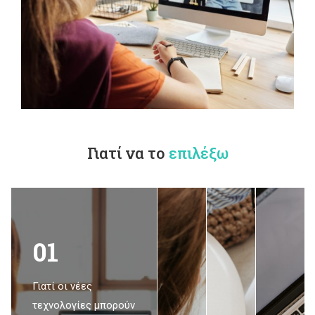
Γιατί να το
επιλέξω
01
Γιατί οι νέες
τεχνολογίες μπορούν