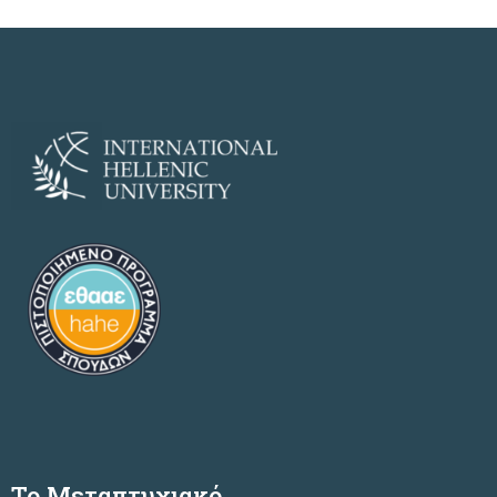
Το Μεταπτυχιακό