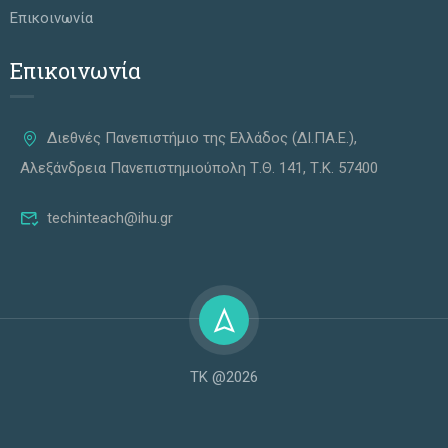
Επικοινωνία
Επικοινωνία
Διεθνές Πανεπιστήμιο της Ελλάδος (ΔΙ.ΠΑ.Ε.),
Αλεξάνδρεια Πανεπιστημιούπολη Τ.Θ. 141, Τ.Κ. 57400
techinteach@ihu.gr
ΤΚ @2026