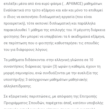
επιλέξει μέσα από ένα ευρύ φάσμα (….ΑΡΙΘΜΟΣ) μαθημάτων.
Εναλλακτικά στο τρίτο εξάμηνο και εάν και μόνο το επιθυμεί
ο ίδιος να εκπονήσει διπλωματική εργασία (που είναι
προαιρετική), τότε εκπονεί διπλωματική και παράλληλα
παρακολουθεί 1 μάθημα της επιλογής του. Η μέγιστη διάρκεια
φοίτησης δεν μπορεί να υπερβαίνει τα 6 ακαδημαϊκά εξάμηνα,
σε περίπτωση που ο φοιτητής καθυστερήσει τις σπουδές
του για διάφορους λόγους.
Τα μαθήματα διδάσκονται στην ελληνική γλώσσα σε 10
συναντήσεις διάρκειας τριών (3) ωρών η καθεμία, έχουν τη
μορφή σεμιναρίου, ενώ συνδυάζονται με την ευελιξία της
υποστήριξης 3 ασύγχρονων μαθημάτων μαθησιακής
αλληλεπίδρασης.
Σε εξαιρετικές περιπτώσεις, με απόφαση της Επιτροπής
Προγράμματος Σπουδών, παρέχεται άπαξ, κατόπιν υποβολής