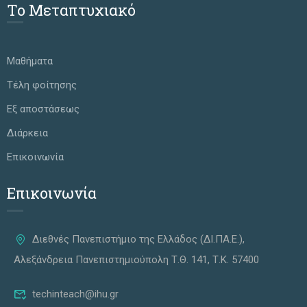
Το Μεταπτυχιακό
Μαθήματα
Τέλη φοίτησης
Εξ αποστάσεως
Διάρκεια
Επικοινωνία
Επικοινωνία
Διεθνές Πανεπιστήμιο της Ελλάδος (ΔΙ.ΠΑ.Ε.),
Αλεξάνδρεια Πανεπιστημιούπολη Τ.Θ. 141, Τ.Κ. 57400
techinteach@ihu.gr