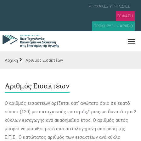
ΨΗΦΙΑΚΕΣ ΥΠΗΡΕΣΙΕΣ
Β΄ ΦΑΣΗ
ΠΡΟΚΗΡΥΞΗ - ΑΡΧΕΙΟ
Αριθμός Εισακτέων
Αριθμός Εισακτέων
Ο αριθμός εισακτέων ορίζεται κατ’ ανώτατο όριο σε εκατό
είκοσι (120) μεταπτυχιακούς φοιτητές/τριες με δυνατότητα 2
κύκλων εισαγωγής ανά ακαδημαϊκό έτος. Ο αριθμός αυτός
μπορεί να μειωθεί μετά από αιτιολογημένη απόφαση της
Ε.Π.Σ.. Ο κατώτατος αριθμός των εισακτέων ανά κύκλο