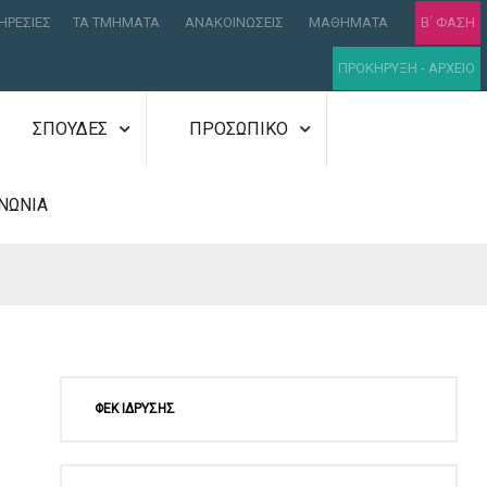
ΗΡΕΣΙΕΣ
ΤΑ ΤΜΗΜΑΤΑ
ΑΝΑΚΟΙΝΩΣΕΙΣ
ΜΑΘΗΜΑΤΑ
Β΄ ΦΑΣΗ
ΠΡΟΚΗΡΥΞΗ - ΑΡΧΕΙΟ
ΣΠΟΥΔΕΣ
ΠΡΟΣΩΠΙΚΟ
ΝΩΝΙΑ
ΦΕΚ ΙΔΡΥΣΗΣ